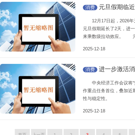
元旦假期临近
消费
12月17日起，2026年
元旦假期延长了2天，进
来乘数级拉动效应。 
2025-12-18
进一步激活消
消费
中央经济工作会议将“坚
作重点任务首位，叠加近
性与稳定性。
2025-12-18
首页
上一页
1
2
3
4
5