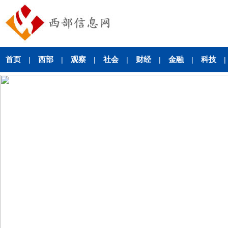
首页
西部
观察
社会
财经
金融
科技
|
|
|
|
|
|
|
合