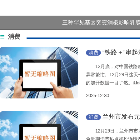
宝宝类产品收益走低 百姓稳健理财还
消费
“铁路＋”串
消费
12月底，对中国铁路成
异常繁忙。12月29日这
的加开数据一目了然。&ld
2025-12-30
兰州市发布元
消费
性、健康消费
12月29日，兰州市市场
合近期消费热点和投诉情