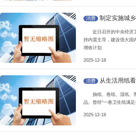
制定实施城乡
消费
近日召开的中央经济工作
持内需主导，建设强大国
增收计划
2025-12-18
从生活用纸看
消费
抽纸、卷纸、湿纸、乳霜纸&h
品。曾经“一卷卫生纸满足
2025-12-18