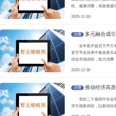
性、健康消费，有效规避
2025-12-30
多元融合成引
消费
全年新开超百万平方米大
老字号在传承中焕发新生&he
优化市场供给，助力消费
2025-12-30
推动经济高质
消费
党的二十届四中全会明确
求引领新供给，以新供给