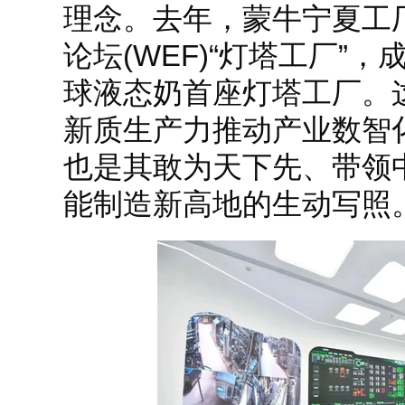
理念。去年，蒙牛宁夏工
论坛(WEF)“灯塔工厂”
球液态奶首座灯塔工厂。
新质生产力推动产业数智
也是其敢为天下先、带领
能制造新高地的生动写照