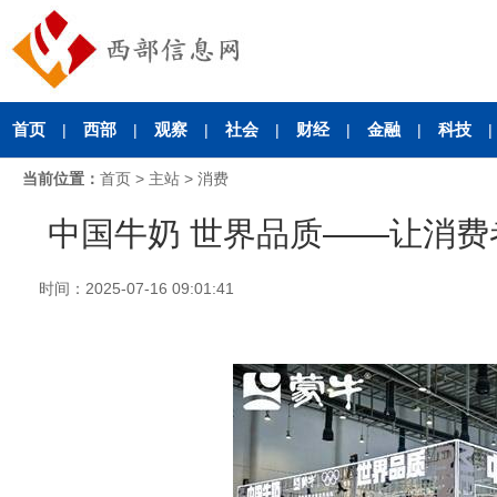
首页
西部
观察
社会
财经
金融
科技
|
|
|
|
|
|
|
当前位置：
首页
>
主站
>
消费
合
中国牛奶 世界品质——让消费者
时间：2025-07-16 09:01:41