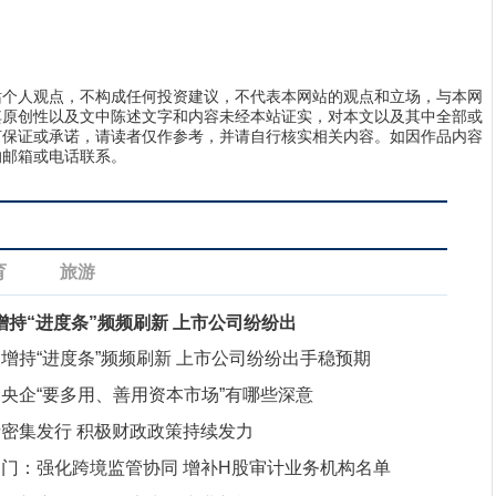
站个人观点，不构成任何投资建议，不代表本网站的观点和立场，与本网
其原创性以及文中陈述文字和内容未经本站证实，对本文以及其中全部或
何保证或承诺，请读者仅作参考，并请自行核实相关内容。如因作品内容
的邮箱或电话联系。
育
旅游
增持“进度条”频频刷新 上市公司纷纷出
手稳预期
增持“进度条”频频刷新 上市公司纷纷出手稳预期
央企“要多用、善用资本市场”有哪些深意
密集发行 积极财政政策持续发力
门：强化跨境监管协同 增补H股审计业务机构名单