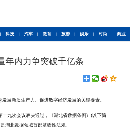
科技
汽车
教育
旅游
娱乐
时尚
商业
|
|
|
|
|
|
|
量年内力争突破千亿条
育发展新质生产力、促进数字经济发展的关键要素。
十九次会议表决通过，《湖北省数据条例》(以下简
，这是湖北数据领域首部基础性法规。