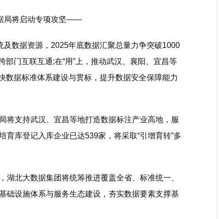
据局将启动专项攻坚――
数据资源，2025年底数据汇聚总量力争突破1000
跨部门互联互通;在“用”上，推动武汉、襄阳、宜昌等
加快数据标准体系建设与贯标，提升数据安全保障能力
将支持武汉、宜昌等地打造数据标注产业高地，服
育库登记入库企业已达539家，将采取“引增育转”多
湖北大数据集团将统筹推进覆盖全省、标准统一、
基础设施体系与服务生态建设，夯实数据要素支撑基