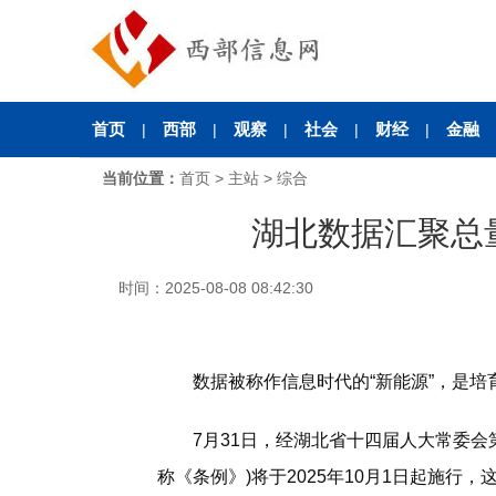
首页
西部
观察
社会
财经
金融
|
|
|
|
|
当前位置：
首页
>
主站
>
综合
合
湖北数据汇聚总
时间：2025-08-08 08:42:30
数据被称作信息时代的“新能源”，是培
7月31日，经湖北省十四届人大常委会第
称《条例》)将于2025年10月1日起施行