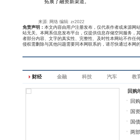
拓展了融资新渠道。
来源: 网络
编辑: zr2022
免责声明：
本文内容由用户注册发布，仅代表作者或来源网
站无关。本网系信息发布平台，仅提供信息存储空间服务，
者部分内容、文字的真实性、完整性、及时性本网站不作任
侵权需删除与其他问题需要同本网联系的，请尽快通过本网
财经
金融
科技
汽车
教
回购
回购
国资
国债
两部