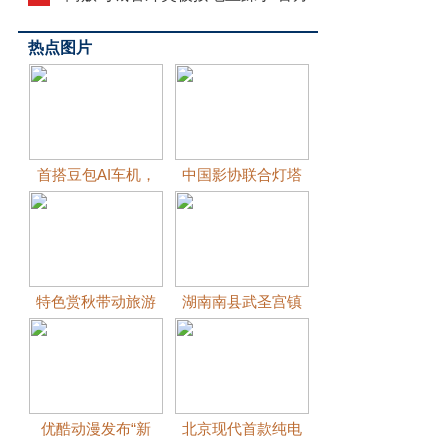
通报：涉事
热点图片
首搭豆包AI车机，
中国影协联合灯塔
特色赏秋带动旅游
湖南南县武圣宫镇
优酷动漫发布“新
北京现代首款纯电